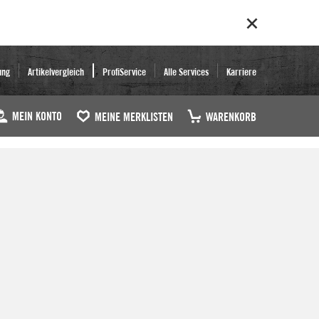
ung
Artikelvergleich
ProfiService
Alle Services
Karriere
MEIN KONTO
MEINE MERKLISTEN
WARENKORB