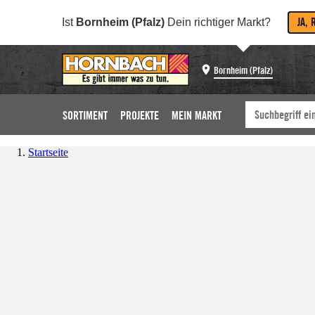
JA, 
Ist
Bornheim (Pfalz)
Dein richtiger Markt?
Bornheim (Pfalz)
SORTIMENT
PROJEKTE
MEIN MARKT
Startseite