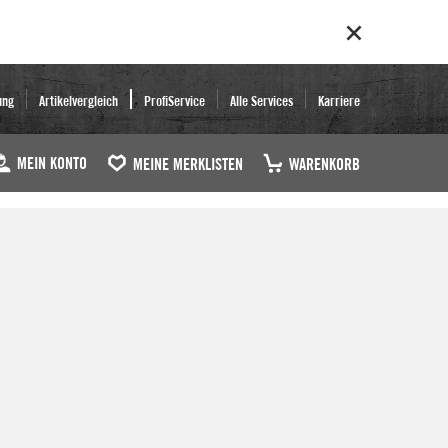
ung
Artikelvergleich
ProfiService
Alle Services
Karriere
MEIN KONTO
MEINE MERKLISTEN
WARENKORB