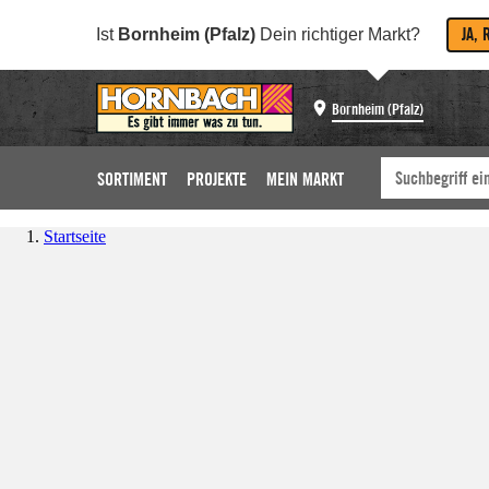
JA, 
Ist
Bornheim (Pfalz)
Dein richtiger Markt?
Bornheim (Pfalz)
SORTIMENT
PROJEKTE
MEIN MARKT
Startseite