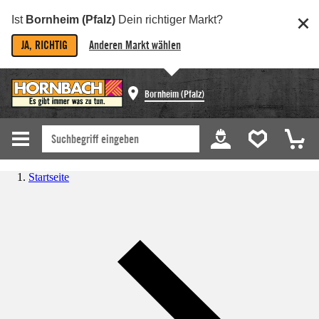
Ist
Bornheim (Pfalz)
Dein richtiger Markt?
JA, RICHTIG
Anderen Markt wählen
Bornheim (Pfalz)
Startseite