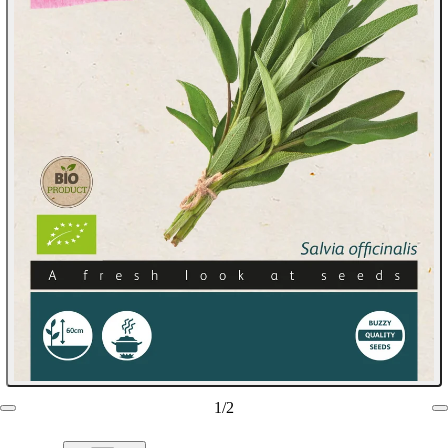
1
/
2