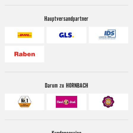
Hauptversandpartner
Darum zu HORNBACH