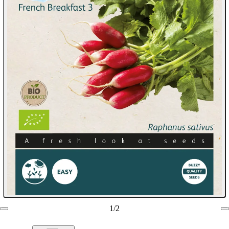
1
/
2