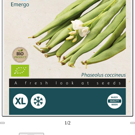
1
/
2