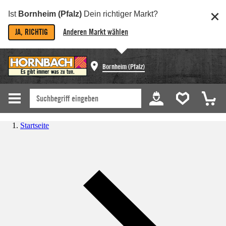
Ist
Bornheim (Pfalz)
Dein richtiger Markt?
JA, RICHTIG
Anderen Markt wählen
Bornheim (Pfalz)
Startseite