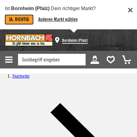
Ist
Bornheim (Pfalz)
Dein richtiger Markt?
JA, RICHTIG
Anderen Markt wählen
Bornheim (Pfalz)
Startseite