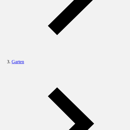
Garten