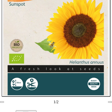
1
/
2