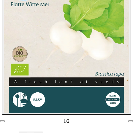
1
/
2