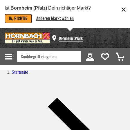
Ist
Bornheim (Pfalz)
Dein richtiger Markt?
JA, RICHTIG
Anderen Markt wählen
Bornheim (Pfalz)
Startseite