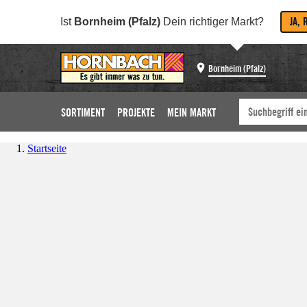
JA, 
Ist
Bornheim (Pfalz)
Dein richtiger Markt?
Bornheim (Pfalz)
SORTIMENT
PROJEKTE
MEIN MARKT
Startseite