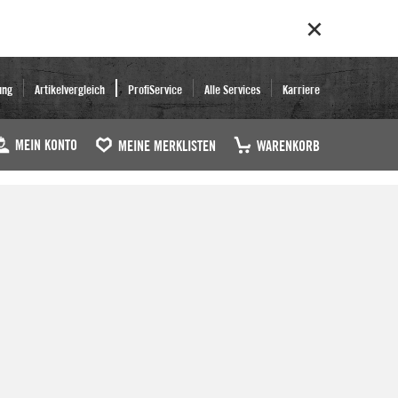
ung
Artikelvergleich
ProfiService
Alle Services
Karriere
MEIN KONTO
MEINE MERKLISTEN
WARENKORB