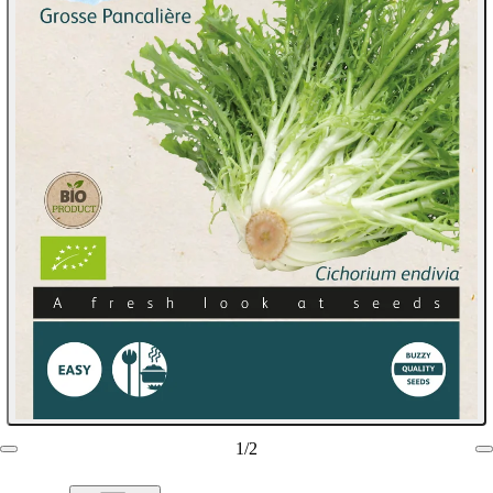
1
/
2