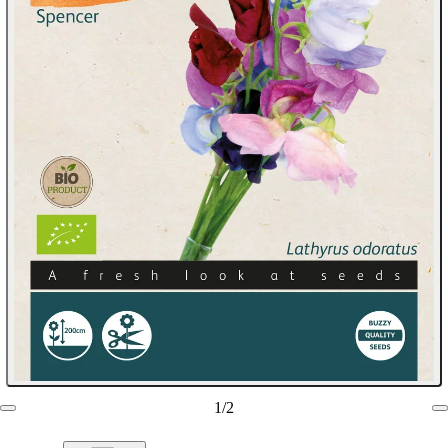
1
/
2