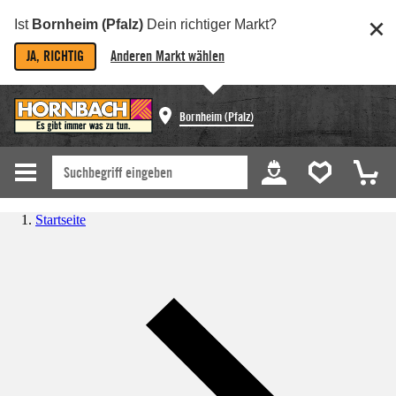
Ist
Bornheim (Pfalz)
Dein richtiger Markt?
JA, RICHTIG
Anderen Markt wählen
Bornheim (Pfalz)
Startseite