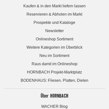
Kaufen & in den Markt liefern lassen
Reservieren & Abholen im Markt
Prospekte und Kataloge
Newsletter
Onlineshop Sortiment
Weitere Kategorien im Überblick
Neu im Sortiment
Raus damit im Onlineshop
HORNBACH Projekt-Marktplatz
BODENHAUS: Fliesen. Platten. Dielen
Über HORNBACH
MACHER Blog