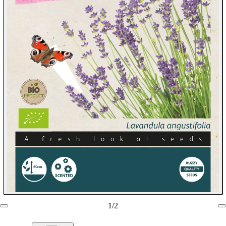
1
/
2