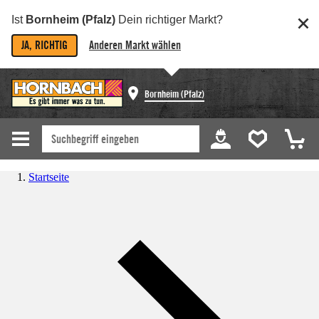
Ist
Bornheim (Pfalz)
Dein richtiger Markt?
JA, RICHTIG
Anderen Markt wählen
Bornheim (Pfalz)
Startseite