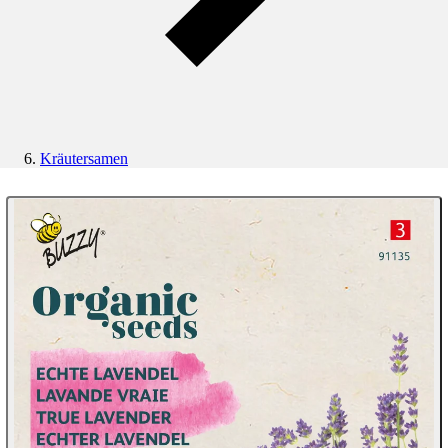
Kräutersamen