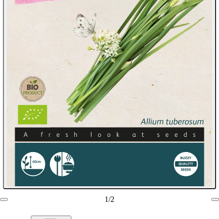
1
/
2