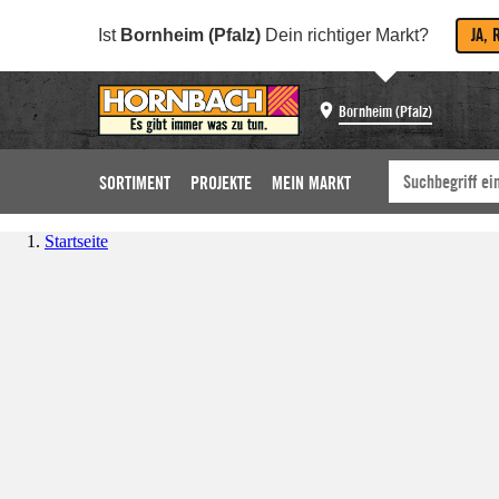
JA, 
Ist
Bornheim (Pfalz)
Dein richtiger Markt?
Bornheim (Pfalz)
SORTIMENT
PROJEKTE
MEIN MARKT
Startseite