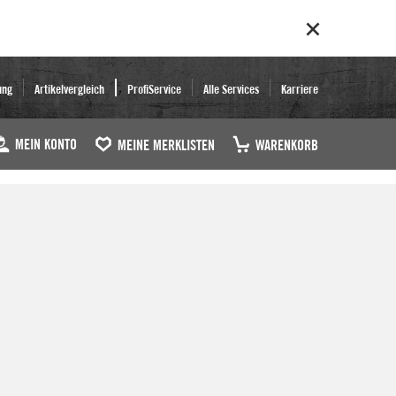
ung
Artikelvergleich
ProfiService
Alle Services
Karriere
MEIN KONTO
MEINE MERKLISTEN
WARENKORB