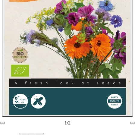
1
/
2