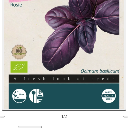
1
/
2