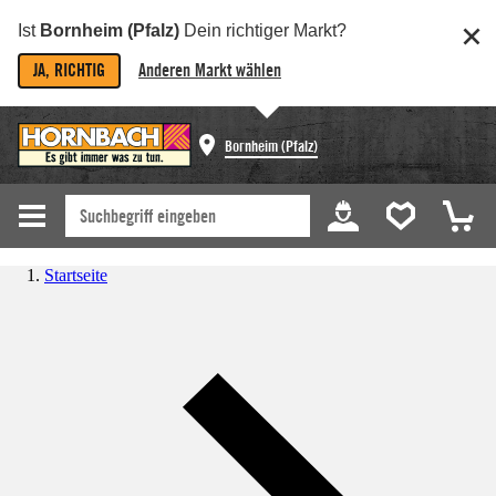
Ist
Bornheim (Pfalz)
Dein richtiger Markt?
JA, RICHTIG
Anderen Markt wählen
Bornheim (Pfalz)
Startseite