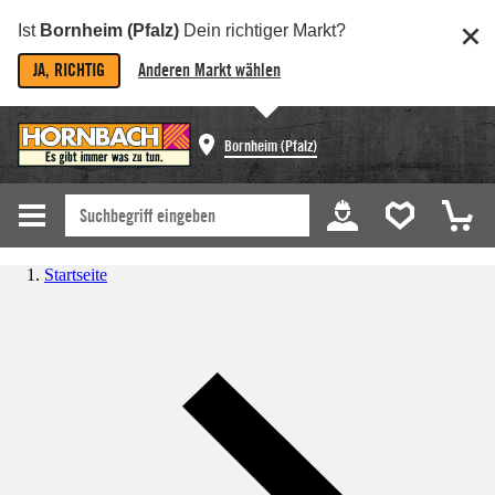
Ist
Bornheim (Pfalz)
Dein richtiger Markt?
JA, RICHTIG
Anderen Markt wählen
Bornheim (Pfalz)
Startseite