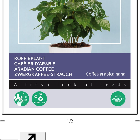
1
/
2