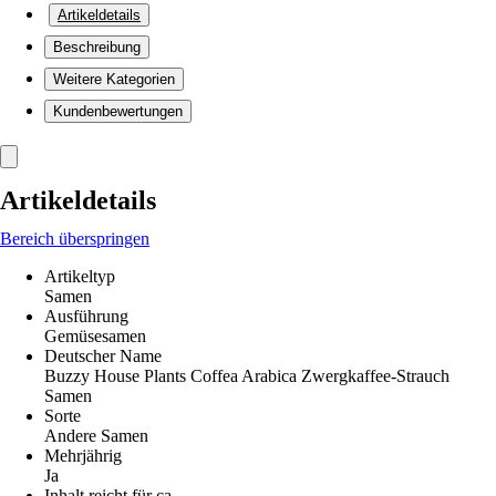
Artikeldetails
Beschreibung
Weitere Kategorien
Kundenbewertungen
Artikeldetails
Bereich überspringen
Artikeltyp
Samen
Ausführung
Gemüsesamen
Deutscher Name
Buzzy House Plants Coffea Arabica Zwergkaffee-Strauch
Samen
Sorte
Andere Samen
Mehrjährig
Ja
Inhalt reicht für ca.