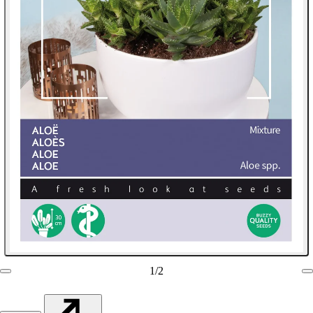
1
/
2