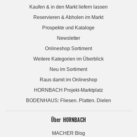
Kaufen & in den Markt liefern lassen
Reservieren & Abholen im Markt
Prospekte und Kataloge
Newsletter
Onlineshop Sortiment
Weitere Kategorien im Überblick
Neu im Sortiment
Raus damit im Onlineshop
HORNBACH Projekt-Marktplatz
BODENHAUS: Fliesen. Platten. Dielen
Über HORNBACH
MACHER Blog