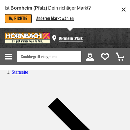
Ist
Bornheim (Pfalz)
Dein richtiger Markt?
JA, RICHTIG
Anderen Markt wählen
Bornheim (Pfalz)
Startseite