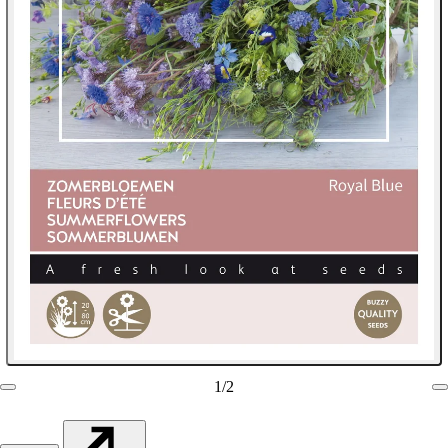
1
/
2