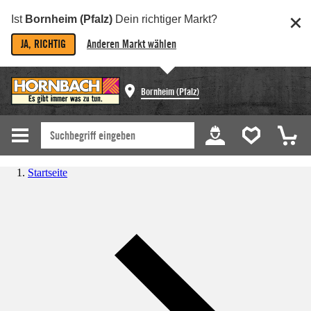
Ist
Bornheim (Pfalz)
Dein richtiger Markt?
JA, RICHTIG
Anderen Markt wählen
Bornheim (Pfalz)
Startseite