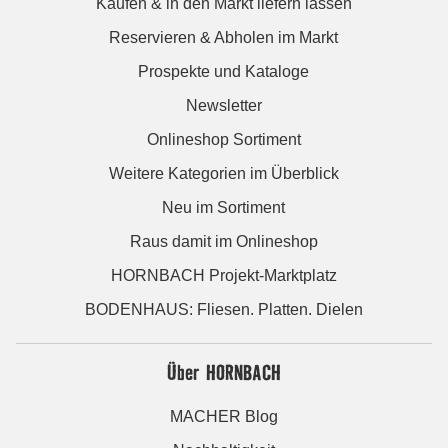
Kaufen & in den Markt liefern lassen
Reservieren & Abholen im Markt
Prospekte und Kataloge
Newsletter
Onlineshop Sortiment
Weitere Kategorien im Überblick
Neu im Sortiment
Raus damit im Onlineshop
HORNBACH Projekt-Marktplatz
BODENHAUS: Fliesen. Platten. Dielen
Über HORNBACH
MACHER Blog