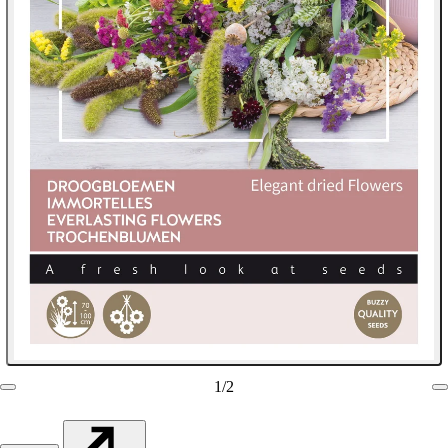
1
/
2