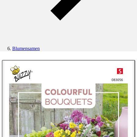
Blumensamen