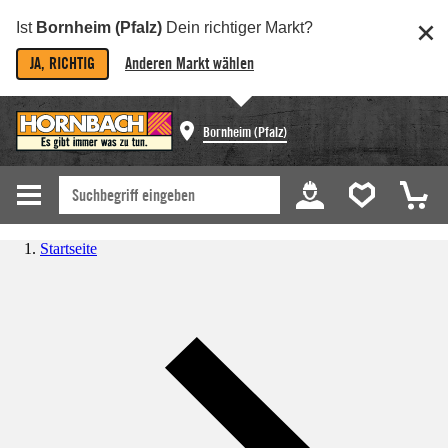
Ist
Bornheim (Pfalz)
Dein richtiger Markt?
JA, RICHTIG
Anderen Markt wählen
Bornheim (Pfalz)
Startseite