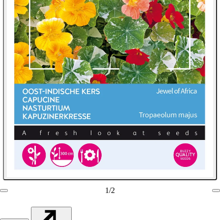
1
/
2