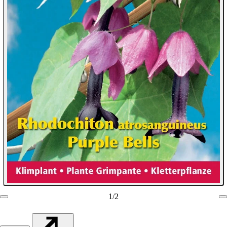
1
/
2