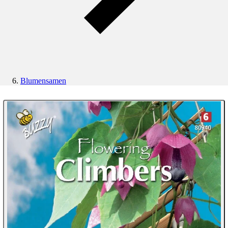
Blumensamen