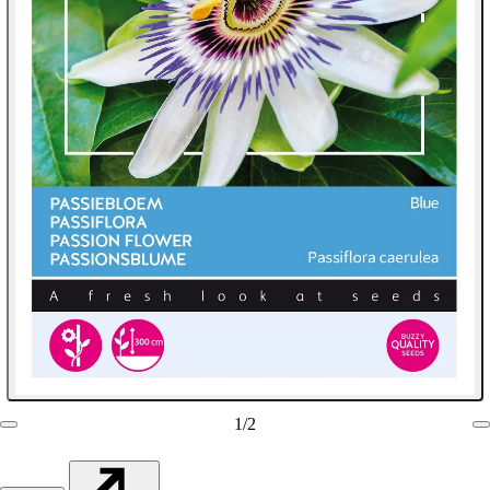
1
/
2