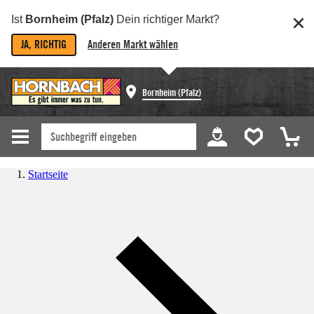
Ist
Bornheim (Pfalz)
Dein richtiger Markt?
JA, RICHTIG
Anderen Markt wählen
Bornheim (Pfalz)
Startseite