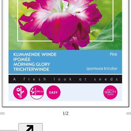
1
/
2