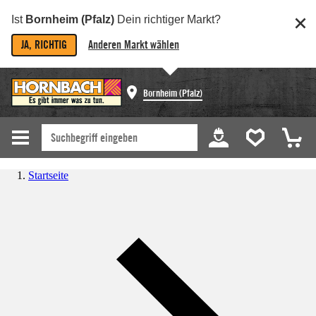
Ist
Bornheim (Pfalz)
Dein richtiger Markt?
JA, RICHTIG
Anderen Markt wählen
Bornheim (Pfalz)
Startseite