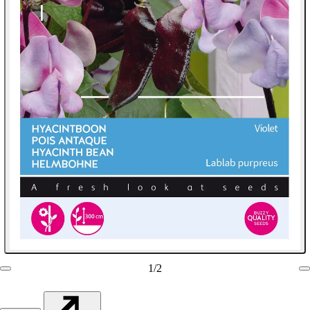
1
/
2