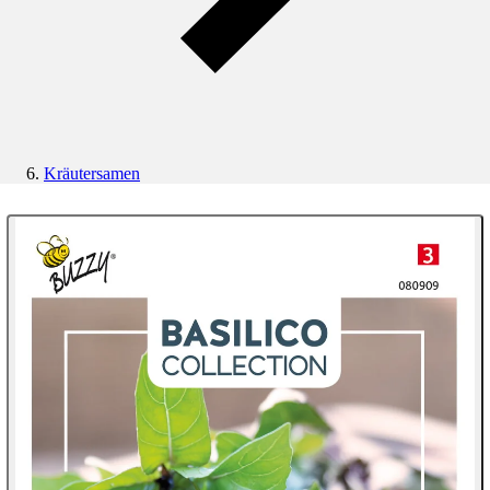
Kräutersamen