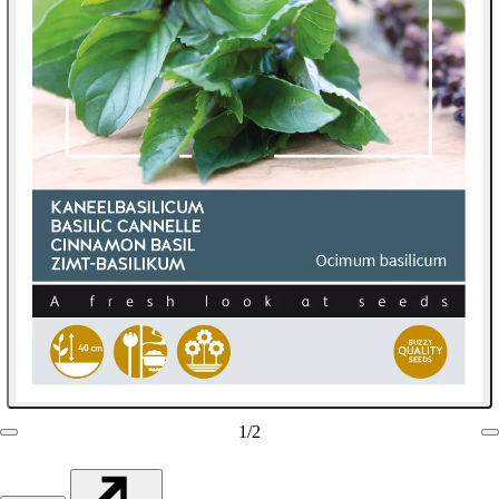
1
/
2