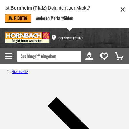
Ist
Bornheim (Pfalz)
Dein richtiger Markt?
JA, RICHTIG
Anderen Markt wählen
Bornheim (Pfalz)
Startseite