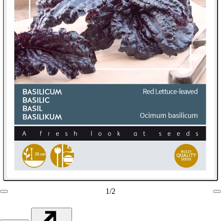
1
/
2