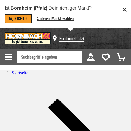
Ist
Bornheim (Pfalz)
Dein richtiger Markt?
JA, RICHTIG
Anderen Markt wählen
Bornheim (Pfalz)
Startseite