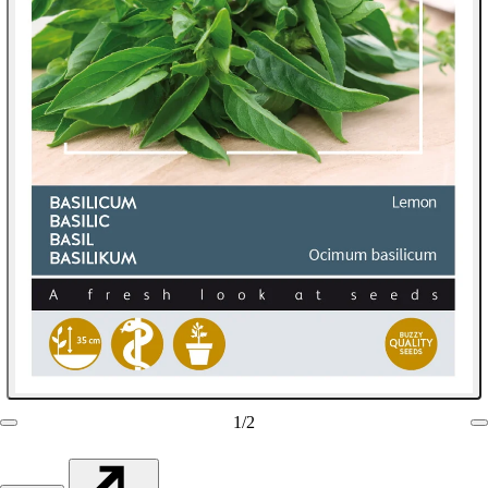
1
/
2