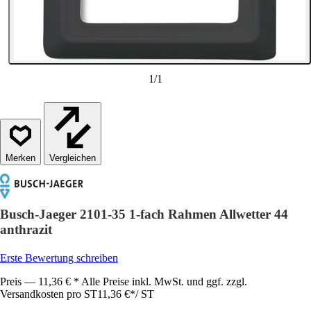
1
/
1
Vergleichen
Busch-Jaeger 2101-35 1-fach Rahmen Allwetter 44
anthrazit
Erste Bewertung schreiben
Preis — 11,36 € * Alle Preise inkl. MwSt. und ggf. zzgl.
Versandkosten pro ST
11,36 €
*
/
ST