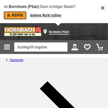
Ist
Bornheim (Pfalz)
Dein richtiger Markt?
JA, RICHTIG
Anderen Markt wählen
Bornheim (Pfalz)
Startseite