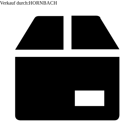
Verkauf durch:
HORNBACH