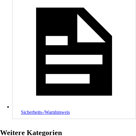
Sicherheits-/Warnhinweis
Weitere Kategorien