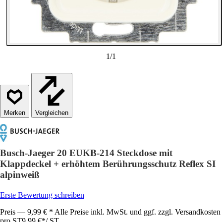
1
/
1
Vergleichen
Busch-Jaeger 20 EUKB-214 Steckdose mit
Klappdeckel + erhöhtem Berührungsschutz Reflex SI
alpinweiß
Erste Bewertung schreiben
Preis — 9,99 € * Alle Preise inkl. MwSt. und ggf. zzgl. Versandkosten
pro ST
9,99 €
*
/
ST