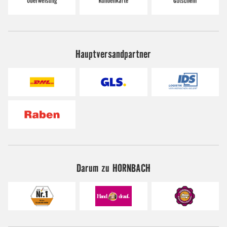
Hauptversandpartner
Darum zu HORNBACH