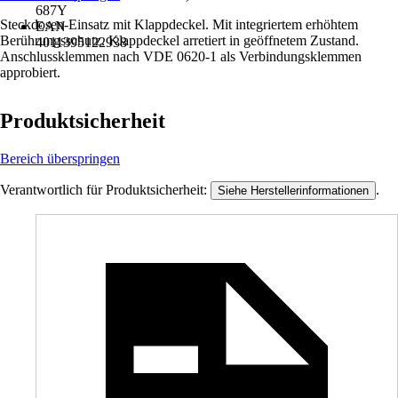
687Y
Steckdosen-Einsatz mit Klappdeckel. Mit integriertem erhöhtem
EAN
Berührungsschutz. Klappdeckel arretiert in geöffnetem Zustand.
4011395122938
Anschlussklemmen nach VDE 0620-1 als Verbindungsklemmen
approbiert.
Produktsicherheit
Bereich überspringen
Verantwortlich für Produktsicherheit:
.
Siehe Herstellerinformationen