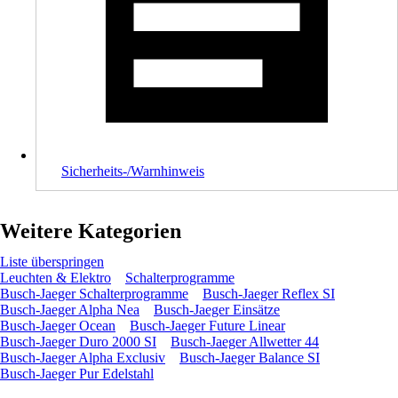
Sicherheits-/Warnhinweis
Weitere Kategorien
Liste überspringen
Leuchten & Elektro
Schalterprogramme
Busch-Jaeger Schalterprogramme
Busch-Jaeger Reflex SI
Busch-Jaeger Alpha Nea
Busch-Jaeger Einsätze
Busch-Jaeger Ocean
Busch-Jaeger Future Linear
Busch-Jaeger Duro 2000 SI
Busch-Jaeger Allwetter 44
Busch-Jaeger Alpha Exclusiv
Busch-Jaeger Balance SI
Busch-Jaeger Pur Edelstahl