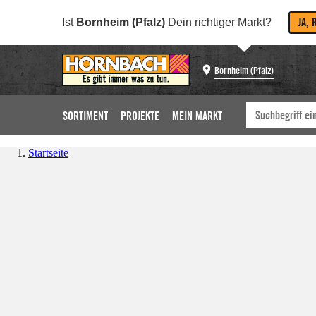
JA, 
Ist
Bornheim (Pfalz)
Dein richtiger Markt?
Bornheim (Pfalz)
SORTIMENT
PROJEKTE
MEIN MARKT
Startseite