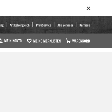
ung
Artikelvergleich
ProfiService
Alle Services
Karriere
MEIN KONTO
MEINE MERKLISTEN
WARENKORB