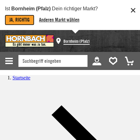
Ist
Bornheim (Pfalz)
Dein richtiger Markt?
JA, RICHTIG
Anderen Markt wählen
Bornheim (Pfalz)
Startseite