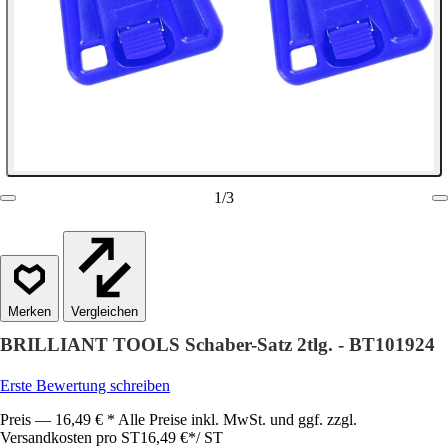
1
/
3
Vergleichen
BRILLIANT TOOLS Schaber-Satz 2tlg. - BT101924
Erste Bewertung schreiben
Preis — 16,49 € * Alle Preise inkl. MwSt. und ggf. zzgl.
Versandkosten pro ST
16,49 €
*
/
ST