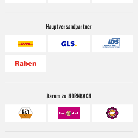
Hauptversandpartner
Darum zu HORNBACH