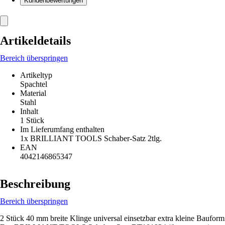
Kundenbewertungen
Artikeldetails
Bereich überspringen
Artikeltyp
Spachtel
Material
Stahl
Inhalt
1 Stück
Im Lieferumfang enthalten
1x BRILLIANT TOOLS Schaber-Satz 2tlg.
EAN
4042146865347
Beschreibung
Bereich überspringen
2 Stück 40 mm breite Klinge universal einsetzbar extra kleine Bauform