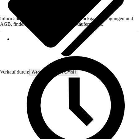
Informationen des Verkäufers, wie z. B. Rückgabebedingungen und
AGB, finden Sie bei Klick auf den Verkäufernamen.
Verkauf durch:
Werkzeugstore24 GmbH