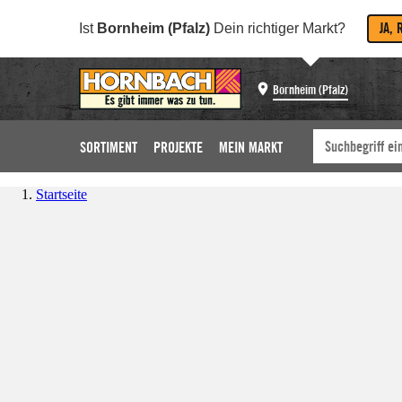
JA, 
Ist
Bornheim (Pfalz)
Dein richtiger Markt?
Bornheim (Pfalz)
SORTIMENT
PROJEKTE
MEIN MARKT
Startseite