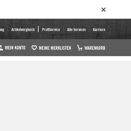
ung
Artikelvergleich
ProfiService
Alle Services
Karriere
MEIN KONTO
MEINE MERKLISTEN
WARENKORB