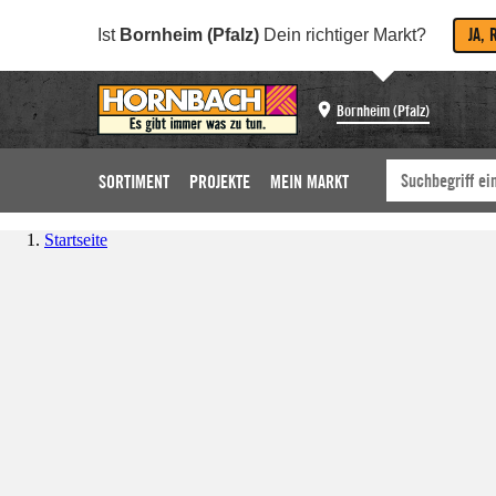
JA, 
Ist
Bornheim (Pfalz)
Dein richtiger Markt?
Bornheim (Pfalz)
SORTIMENT
PROJEKTE
MEIN MARKT
Startseite