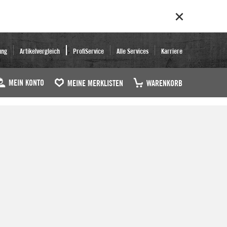
ung
Artikelvergleich
ProfiService
Alle Services
Karriere
MEIN KONTO
MEINE MERKLISTEN
WARENKORB