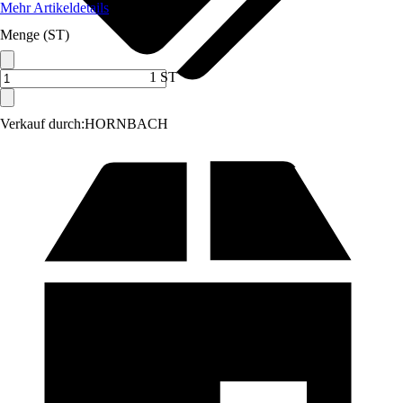
Mehr Artikeldetails
Menge (ST)
1 ST
Verkauf durch:
HORNBACH