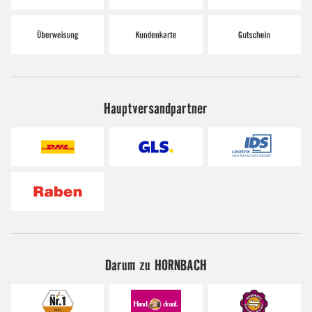
Hauptversandpartner
Darum zu HORNBACH