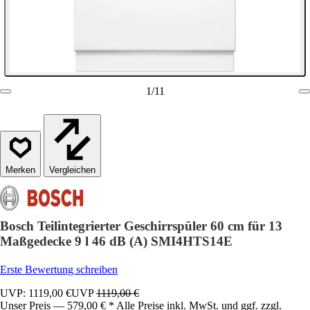
1
/
11
Vergleichen
Bosch Teilintegrierter Geschirrspüler 60 cm für 13
Maßgedecke 9 l 46 dB (A) SMI4HTS14E
Erste Bewertung schreiben
UVP: 1119,00 €
UVP
1119,00 €
Unser Preis — 579,00 € * Alle Preise inkl. MwSt. und ggf. zzgl.