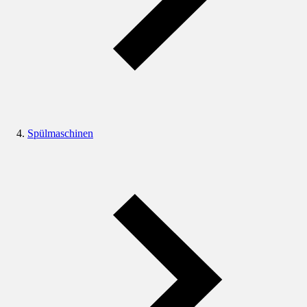
Spülmaschinen