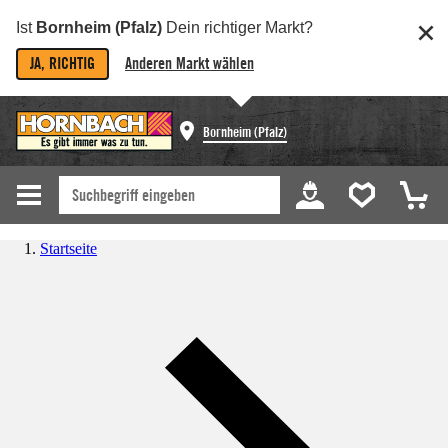
Ist
Bornheim (Pfalz)
Dein richtiger Markt?
JA, RICHTIG
Anderen Markt wählen
Bornheim (Pfalz)
Startseite