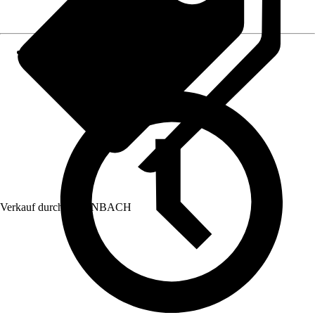
Verkauf durch:
HORNBACH