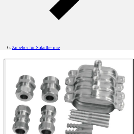
Zubehör für Solarthermie