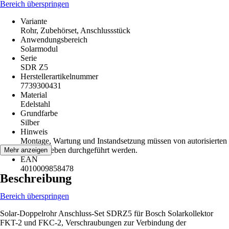
Bereich überspringen
Variante
Rohr, Zubehörset, Anschlussstück
Anwendungsbereich
Solarmodul
Serie
SDR Z5
Herstellerartikelnummer
7739300431
Material
Edelstahl
Grundfarbe
Silber
Hinweis
Montage, Wartung und Instandsetzung müssen von autorisierten
Fachbetrieben durchgeführt werden.
Mehr anzeigen
EAN
4010009858478
Beschreibung
Bereich überspringen
Solar-Doppelrohr Anschluss-Set SDRZ5 für Bosch Solarkollektor
FKT-2 und FKC-2, Verschraubungen zur Verbindung der