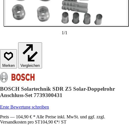
1
/
1
Vergleichen
BOSCH Solartechnik SDR Z5 Solar-Doppelrohr
Anschluss-Set 7739300431
Erste Bewertung schreiben
Preis — 104,90 € * Alle Preise inkl. MwSt. und ggf. zzgl.
Versandkosten pro ST
104,90 €
*
/
ST