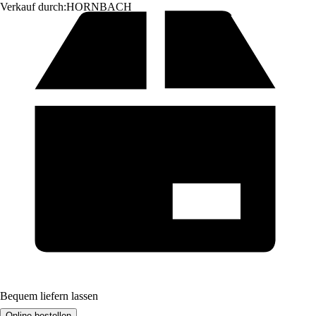
Verkauf durch:
HORNBACH
Bequem liefern lassen
Online bestellen