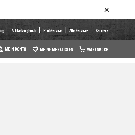
ung
Artikelvergleich
ProfiService
Alle Services
Karriere
MEIN KONTO
MEINE MERKLISTEN
WARENKORB