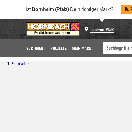
JA, 
Ist
Bornheim (Pfalz)
Dein richtiger Markt?
Bornheim (Pfalz)
SORTIMENT
PROJEKTE
MEIN MARKT
Startseite