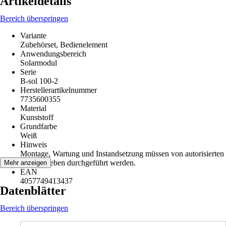
Artikeldetails
Bereich überspringen
Variante
Zubehörset, Bedienelement
Anwendungsbereich
Solarmodul
Serie
B-sol 100-2
Herstellerartikelnummer
7735600355
Material
Kunststoff
Grundfarbe
Weiß
Hinweis
Montage, Wartung und Instandsetzung müssen von autorisierten
Fachbetrieben durchgeführt werden.
Mehr anzeigen
EAN
4057749413437
Datenblätter
Bereich überspringen