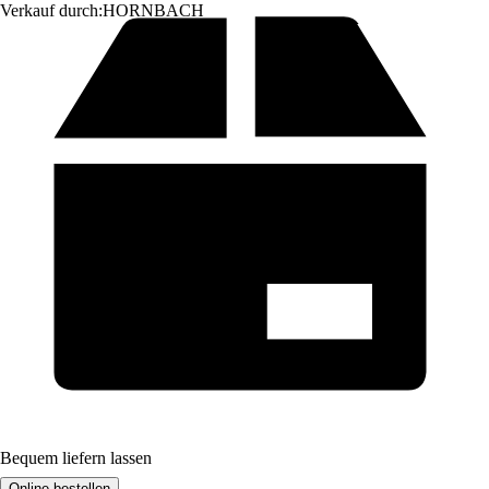
Verkauf durch:
HORNBACH
Bequem liefern lassen
Online bestellen