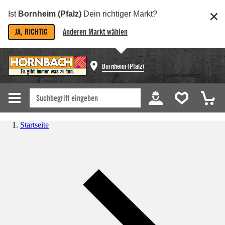
Ist
Bornheim (Pfalz)
Dein richtiger Markt?
JA, RICHTIG
Anderen Markt wählen
Bornheim (Pfalz)
Startseite