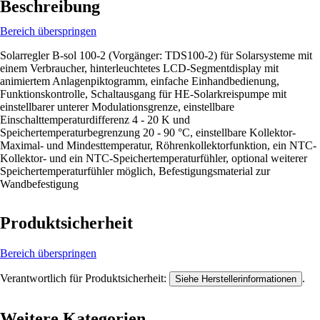
Beschreibung
Bereich überspringen
Solarregler B-sol 100-2 (Vorgänger: TDS100-2) für Solarsysteme mit
einem Verbraucher, hinterleuchtetes LCD-Segmentdisplay mit
animiertem Anlagenpiktogramm, einfache Einhandbedienung,
Funktionskontrolle, Schaltausgang für HE-Solarkreispumpe mit
einstellbarer unterer Modulationsgrenze, einstellbare
Einschalttemperaturdifferenz 4 - 20 K und
Speichertemperaturbegrenzung 20 - 90 °C, einstellbare Kollektor-
Maximal- und Mindesttemperatur, Röhrenkollektorfunktion, ein NTC-
Kollektor- und ein NTC-Speichertemperaturfühler, optional weiterer
Speichertemperaturfühler möglich, Befestigungsmaterial zur
Wandbefestigung
Produktsicherheit
Bereich überspringen
Verantwortlich für Produktsicherheit:
.
Siehe Herstellerinformationen
Weitere Kategorien