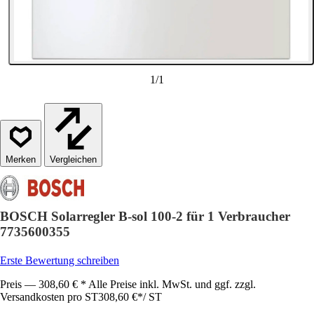
1
/
1
Vergleichen
BOSCH Solarregler B-sol 100-2 für 1 Verbraucher
7735600355
Erste Bewertung schreiben
Preis — 308,60 € * Alle Preise inkl. MwSt. und ggf. zzgl.
Versandkosten pro ST
308,60 €
*
/
ST