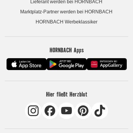
Lieferant werden bei HORNBACH
Marktplatz-Partner werden bei HORNBACH
HORNBACH Werbeklassiker
HORNBACH Apps
Hier fließt Herzblut