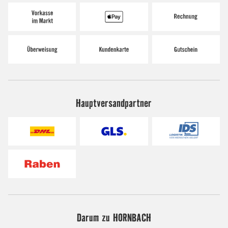
Hauptversandpartner
Darum zu HORNBACH