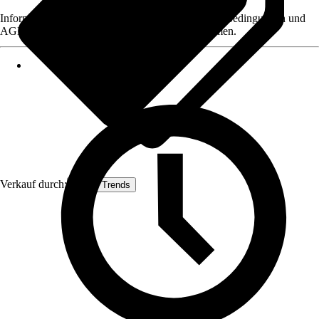
Informationen des Verkäufers, wie z. B. Rückgabebedingungen und
AGB, finden Sie bei Klick auf den Verkäufernamen.
Verkauf durch:
House Trends