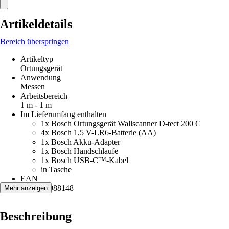
Artikeldetails
Bereich überspringen
Artikeltyp
Ortungsgerät
Anwendung
Messen
Arbeitsbereich
1 m - 1 m
Im Lieferumfang enthalten
1x Bosch Ortungsgerät Wallscanner D-tect 200 C
4x Bosch 1,5 V-LR6-Batterie (AA)
1x Bosch Akku-Adapter
1x Bosch Handschlaufe
1x Bosch USB-C™-Kabel
in Tasche
EAN
3165140988148
Mehr anzeigen
Beschreibung