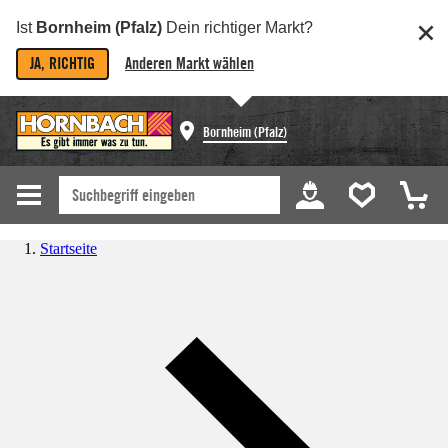
Ist
Bornheim (Pfalz)
Dein richtiger Markt?
JA, RICHTIG
Anderen Markt wählen
Bornheim (Pfalz)
Startseite