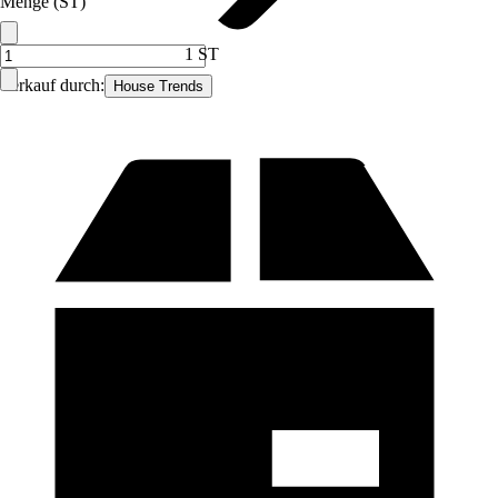
Menge (ST)
1 ST
Verkauf durch:
House Trends