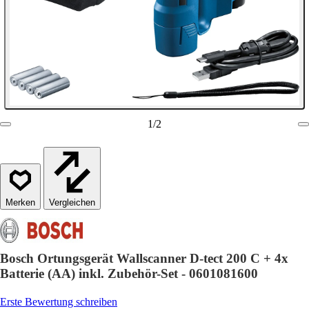
1
/
2
Vergleichen
Bosch Ortungsgerät Wallscanner D-tect 200 C + 4x
Batterie (AA) inkl. Zubehör-Set - 0601081600
Erste Bewertung schreiben