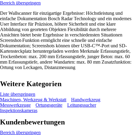
Bereich überspringen
Der Wallscanner für einzigartige Ergebnisse: Höchstleistung und
einfache Dokumentation Bosch Radar Technology und ein modernes
User Interface für Präzision, höhere Sicherheit und eine klare
Abbildung von georteten Objekten Flexibilität durch mehrere
Ansichten bietet beste Ergebnisse in verschiedensten Situationen
Screenshot-Funktion ermöglicht eine schnelle und einfache
Dokumentation; Screenshots können über USB-C™-Port und SD-
Kartensteckplatz heruntergeladen werden Merkmale Erfassungstiefe,
Trockenbeton: max. 200 mm Erfassungstiefe, junger Beton: max. 60
mm Erfassungstiefe, andere Wandarten: max. 80 mm Zusatzfunktion:
Ortung von Leckagen, Distanzmessung
Weitere Kategorien
Liste überspringen
Maschinen, Werkzeug & Werkstatt
Handwerkzeug
Messwerkzeuge
Ortungsgeräte
Leitungssucher
Inspektionskameras
Kundenbewertungen
Bereich überspringen