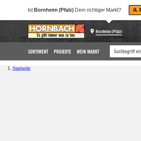
JA, 
Ist
Bornheim (Pfalz)
Dein richtiger Markt?
Bornheim (Pfalz)
SORTIMENT
PROJEKTE
MEIN MARKT
Startseite