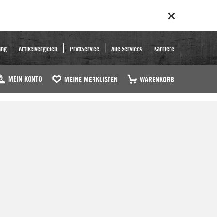
ung
Artikelvergleich
ProfiService
Alle Services
Karriere
MEIN KONTO
MEINE MERKLISTEN
WARENKORB