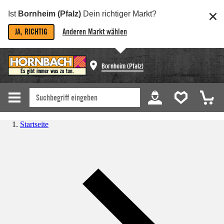
Ist
Bornheim (Pfalz)
Dein richtiger Markt?
JA, RICHTIG
Anderen Markt wählen
Bornheim (Pfalz)
Startseite