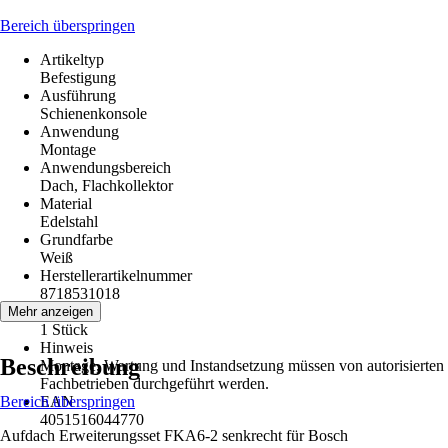
Bereich überspringen
Artikeltyp
Befestigung
Ausführung
Schienenkonsole
Anwendung
Montage
Anwendungsbereich
Dach, Flachkollektor
Material
Edelstahl
Grundfarbe
Weiß
Herstellerartikelnummer
8718531018
Inhalt
Mehr anzeigen
1 Stück
Hinweis
Beschreibung
Montage, Wartung und Instandsetzung müssen von autorisierten
Fachbetrieben durchgeführt werden.
Bereich überspringen
EAN
4051516044770
Aufdach Erweiterungsset FKA6-2 senkrecht für Bosch