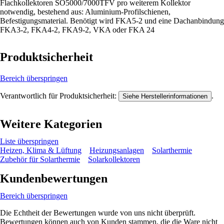
Flachkollektoren SO5000/7000TFV pro weiterem Kollektor
notwendig, bestehend aus: Aluminium-Profilschienen,
Befestigungsmaterial. Benötigt wird FKA5-2 und eine Dachanbindung
FKA3-2, FKA4-2, FKA9-2, VKA oder FKA 24
Produktsicherheit
Bereich überspringen
Verantwortlich für Produktsicherheit:
.
Siehe Herstellerinformationen
Weitere Kategorien
Liste überspringen
Heizen, Klima & Lüftung
Heizungsanlagen
Solarthermie
Zubehör für Solarthermie
Solarkollektoren
Kundenbewertungen
Bereich überspringen
Die Echtheit der Bewertungen wurde von uns nicht überprüft.
Bewertungen können auch von Kunden stammen, die die Ware nicht