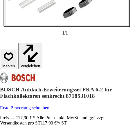
1
/
1
Vergleichen
BOSCH Aufdach-Erweiterungsset FKA 6-2 für
Flachkollektoren senkrecht 8718531018
Erste Bewertung schreiben
Preis — 117,90 € * Alle Preise inkl. MwSt. und ggf. zzgl.
Versandkosten pro ST
117,90 €
*
/
ST