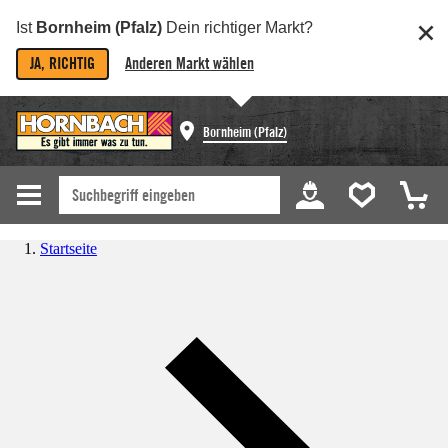
Ist
Bornheim (Pfalz)
Dein richtiger Markt?
JA, RICHTIG
Anderen Markt wählen
Bornheim (Pfalz)
Startseite