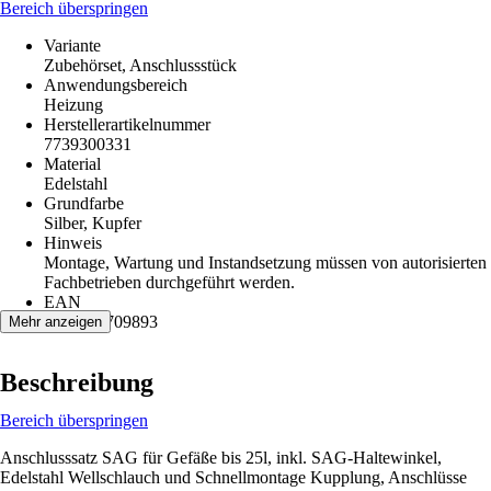
Bereich überspringen
Variante
Zubehörset, Anschlussstück
Anwendungsbereich
Heizung
Herstellerartikelnummer
7739300331
Material
Edelstahl
Grundfarbe
Silber, Kupfer
Hinweis
Montage, Wartung und Instandsetzung müssen von autorisierten
Fachbetrieben durchgeführt werden.
EAN
4010009709893
Mehr anzeigen
Beschreibung
Bereich überspringen
Anschlusssatz SAG für Gefäße bis 25l, inkl. SAG-Haltewinkel,
Edelstahl Wellschlauch und Schnellmontage Kupplung, Anschlüsse