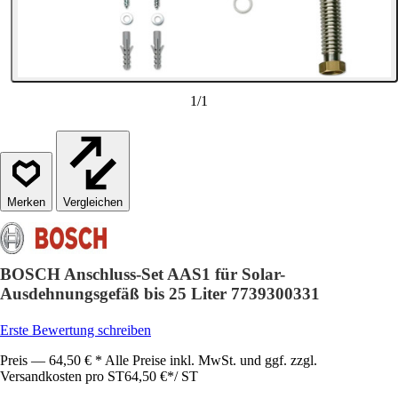
1
/
1
Vergleichen
BOSCH Anschluss-Set AAS1 für Solar-
Ausdehnungsgefäß bis 25 Liter 7739300331
Erste Bewertung schreiben
Preis — 64,50 € * Alle Preise inkl. MwSt. und ggf. zzgl.
Versandkosten pro ST
64,50 €
*
/
ST