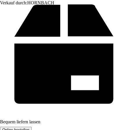
Verkauf durch:
HORNBACH
Bequem liefern lassen
Online bestellen