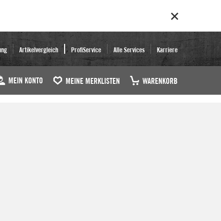
ung
Artikelvergleich
ProfiService
Alle Services
Karriere
MEIN KONTO
MEINE MERKLISTEN
WARENKORB