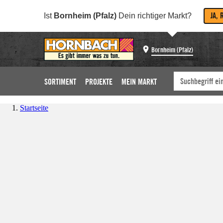
JA, 
Ist
Bornheim (Pfalz)
Dein richtiger Markt?
Bornheim (Pfalz)
SORTIMENT
PROJEKTE
MEIN MARKT
Startseite