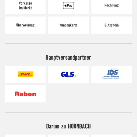
Hauptversandpartner
Darum zu HORNBACH