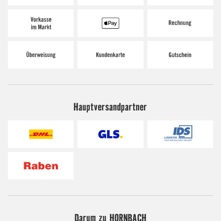
Hauptversandpartner
Darum zu HORNBACH