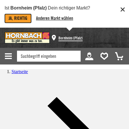
Ist
Bornheim (Pfalz)
Dein richtiger Markt?
JA, RICHTIG
Anderen Markt wählen
Bornheim (Pfalz)
Startseite