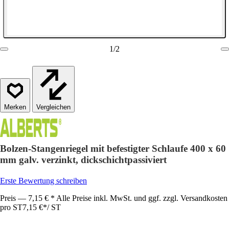
1
/
2
Vergleichen
Bolzen-Stangenriegel mit befestigter Schlaufe 400 x 60
mm galv. verzinkt, dickschichtpassiviert
Erste Bewertung schreiben
Preis — 7,15 € * Alle Preise inkl. MwSt. und ggf. zzgl. Versandkosten
pro ST
7,15 €
*
/
ST