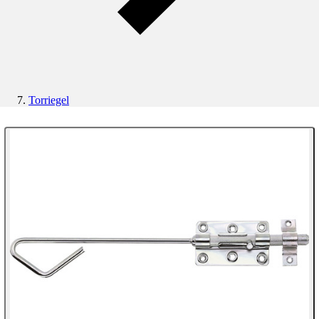
Torriegel