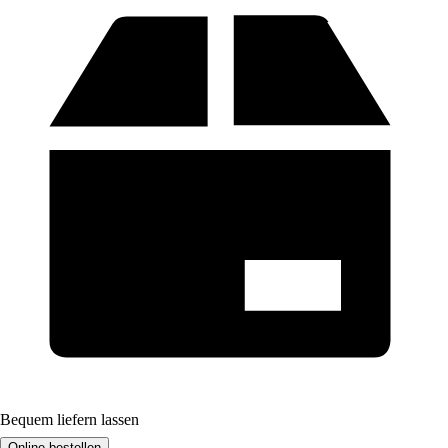
Bequem liefern lassen
Online bestellen