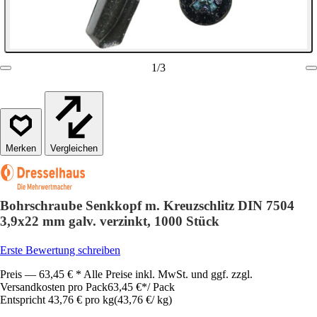
1
/
3
Vergleichen
Bohrschraube Senkkopf m. Kreuzschlitz DIN 7504
3,9x22 mm galv. verzinkt, 1000 Stück
Erste Bewertung schreiben
Preis — 63,45 € * Alle Preise inkl. MwSt. und ggf. zzgl.
Versandkosten pro Pack
63,45 €
*
/
Pack
Entspricht 43,76 € pro kg
(
43,76 €
/
kg
)