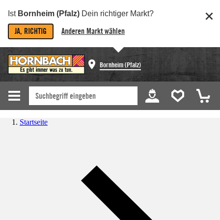
Ist
Bornheim (Pfalz)
Dein richtiger Markt?
JA, RICHTIG
Anderen Markt wählen
Bornheim (Pfalz)
Startseite