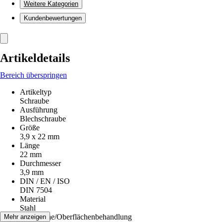
Weitere Kategorien
Kundenbewertungen
Artikeldetails
Bereich überspringen
Artikeltyp
Schraube
Ausführung
Blechschraube
Größe
3,9 x 22 mm
Länge
22 mm
Durchmesser
3,9 mm
DIN / EN / ISO
DIN 7504
Material
Stahl
Oberfläche/Oberflächenbehandlung
Mehr anzeigen