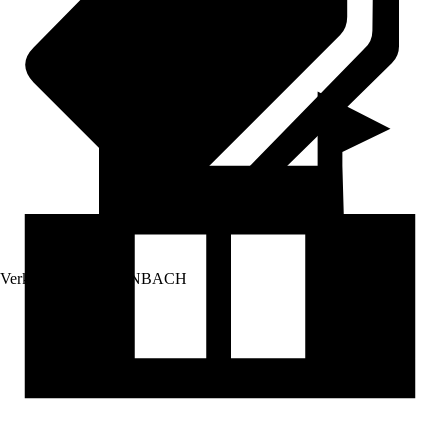
Verkauf durch:
HORNBACH