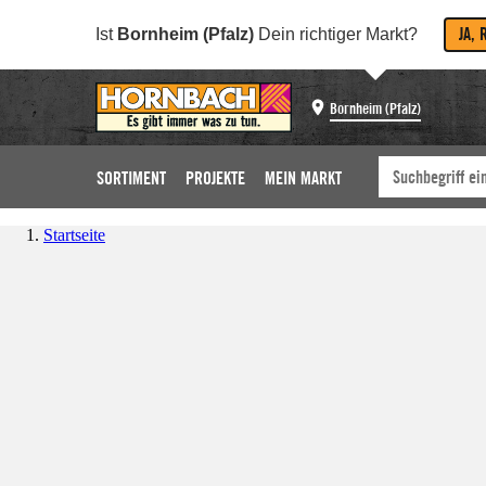
JA, 
Ist
Bornheim (Pfalz)
Dein richtiger Markt?
Bornheim (Pfalz)
SORTIMENT
PROJEKTE
MEIN MARKT
Startseite