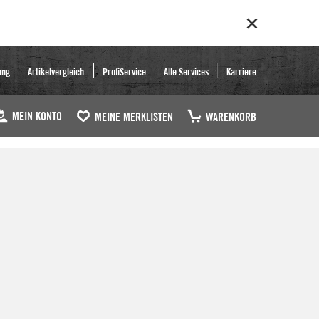
ung
Artikelvergleich
ProfiService
Alle Services
Karriere
MEIN KONTO
MEINE MERKLISTEN
WARENKORB