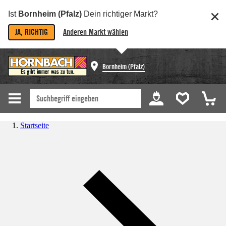
Ist
Bornheim (Pfalz)
Dein richtiger Markt?
JA, RICHTIG
Anderen Markt wählen
Bornheim (Pfalz)
Startseite