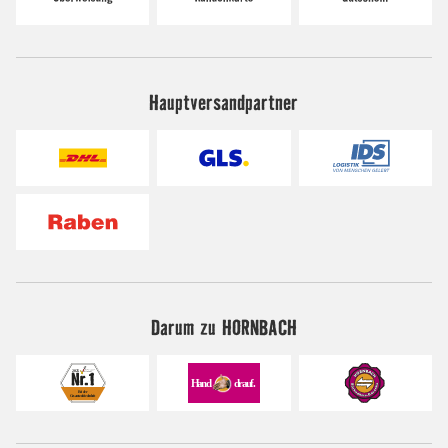
Hauptversandpartner
Darum zu HORNBACH