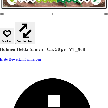
1
/
2
Vergleichen
Bohnen Helda Samen - Ca. 50 gr | VT_968
Erste Bewertung schreiben