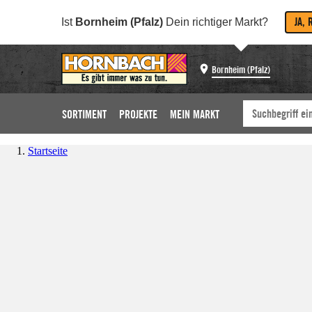
JA, 
Ist
Bornheim (Pfalz)
Dein richtiger Markt?
Bornheim (Pfalz)
SORTIMENT
PROJEKTE
MEIN MARKT
Startseite