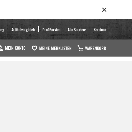
ung
Artikelvergleich
ProfiService
Alle Services
Karriere
MEIN KONTO
MEINE MERKLISTEN
WARENKORB