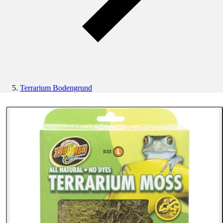
Terrarium Bodengrund