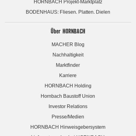
HORNBACH Projekt-Marktplatz
BODENHAUS: Fliesen. Platten. Dielen
Über HORNBACH
MACHER Blog
Nachhaltigkeit
Marktfinder
Karriere
HORNBACH Holding
Hornbach Baustoff Union
Investor Relations
Presse/Medien
HORNBACH Hinweisgebersystem