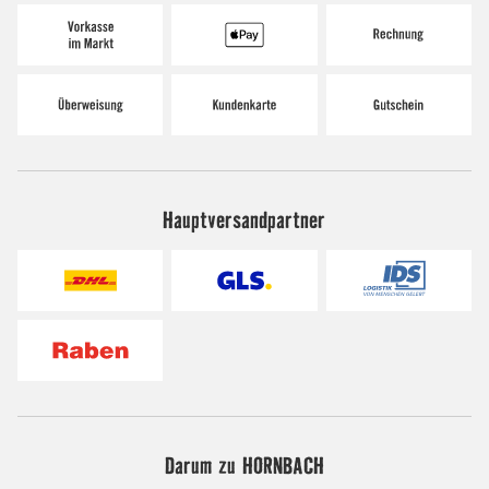
Hauptversandpartner
Darum zu HORNBACH