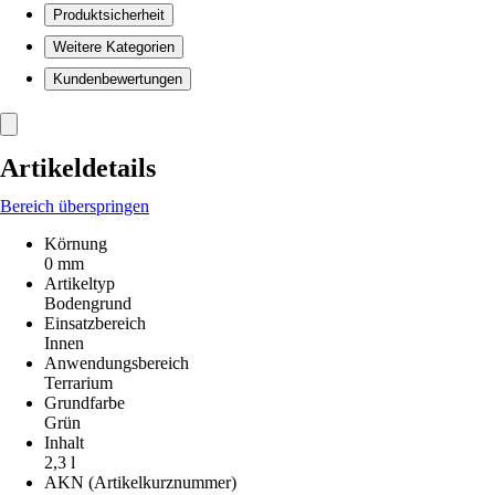
Produktsicherheit
Weitere Kategorien
Kundenbewertungen
Artikeldetails
Bereich überspringen
Körnung
0 mm
Artikeltyp
Bodengrund
Einsatzbereich
Innen
Anwendungsbereich
Terrarium
Grundfarbe
Grün
Inhalt
2,3 l
AKN (Artikelkurznummer)