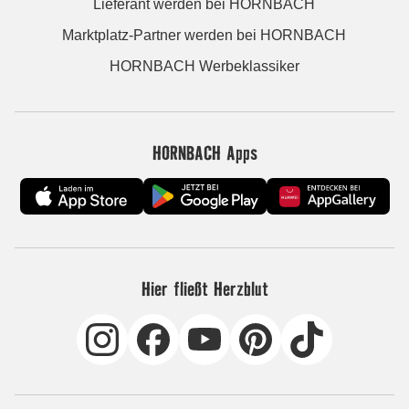
Lieferant werden bei HORNBACH
Marktplatz-Partner werden bei HORNBACH
HORNBACH Werbeklassiker
HORNBACH Apps
Hier fließt Herzblut