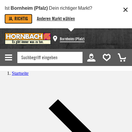
Ist
Bornheim (Pfalz)
Dein richtiger Markt?
JA, RICHTIG
Anderen Markt wählen
Bornheim (Pfalz)
Startseite