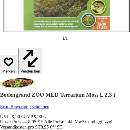
1
/
1
Vergleichen
Bodengrund ZOO MED Terrarium Moss L 2,3 l
Erste Bewertung schreiben
UVP: 9,90 €
UVP
9,90 €
Unser Preis — 8,95 € * Alle Preise inkl. MwSt. und ggf. zzgl.
Versandkosten pro ST
8,95 €
*
/
ST