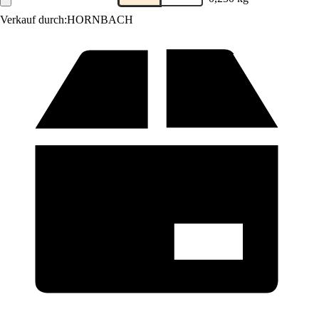
Verkauf durch:
HORNBACH