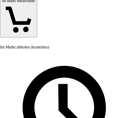
Im Markt Reservieren
Im Markt abholen (kostenlos)