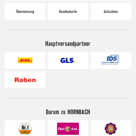
Hauptversandpartner
Darum zu HORNBACH