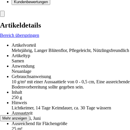
Kundenbewertungen
Artikeldetails
Bereich überspringen
Artikelvorteil
Mehrjährig, Langer Blütenflor, Pflegeleicht, Nützlingsfreundlich
Artikeltyp
Samen
Anwendung
Neuanlage
Gebrauchsanweisung
10 g/m² mit einer Aussaattiefe von 0 - 0,5 cm, Eine ausreichende
Bodenvorbereitung sollte gegeben sein.
Inhalt
250 g
Hinweis
Lichtkeimer, 14 Tage Keimdauer, ca. 30 Tage wässern
Aussaatzeit
April, Mai, Juni
Mehr anzeigen
Ausreichend für Flächengröße
25 m²